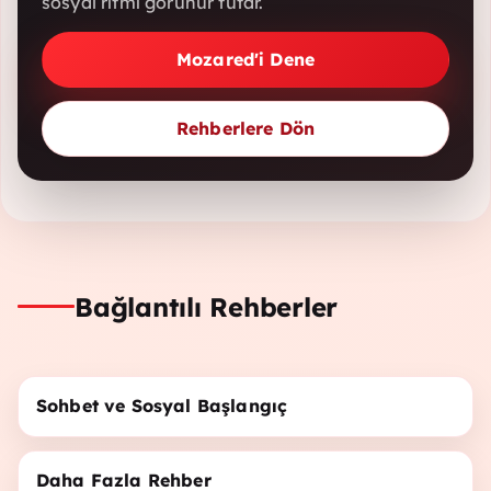
sosyal ritmi görünür tutar.
Mozared'i Dene
Rehberlere Dön
Bağlantılı Rehberler
Sohbet ve Sosyal Başlangıç
Daha Fazla Rehber