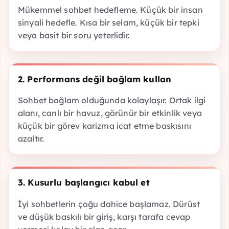
Mükemmel sohbet hedefleme. Küçük bir insan
sinyali hedefle. Kısa bir selam, küçük bir tepki
veya basit bir soru yeterlidir.
2. Performans değil bağlam kullan
Sohbet bağlam olduğunda kolaylaşır. Ortak ilgi
alanı, canlı bir havuz, görünür bir etkinlik veya
küçük bir görev karizma icat etme baskısını
azaltır.
3. Kusurlu başlangıcı kabul et
İyi sohbetlerin çoğu dahice başlamaz. Dürüst
ve düşük baskılı bir giriş, karşı tarafa cevap