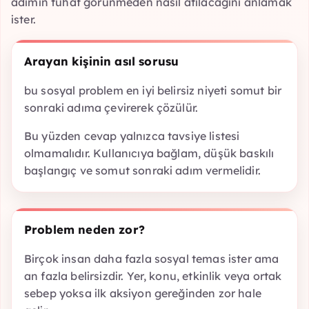
adımın tuhaf görünmeden nasıl atılacağını anlamak
ister.
Arayan kişinin asıl sorusu
bu sosyal problem en iyi belirsiz niyeti somut bir
sonraki adıma çevirerek çözülür.
Bu yüzden cevap yalnızca tavsiye listesi
olmamalıdır. Kullanıcıya bağlam, düşük baskılı
başlangıç ve somut sonraki adım vermelidir.
Problem neden zor?
Birçok insan daha fazla sosyal temas ister ama
an fazla belirsizdir. Yer, konu, etkinlik veya ortak
sebep yoksa ilk aksiyon gereğinden zor hale