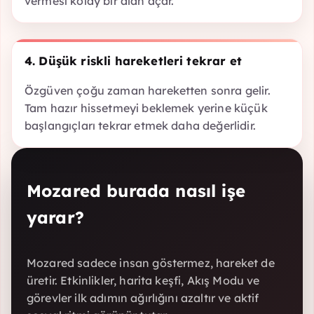
vermesi kolay bir alan açar.
4. Düşük riskli hareketleri tekrar et
Özgüven çoğu zaman hareketten sonra gelir.
Tam hazır hissetmeyi beklemek yerine küçük
başlangıçları tekrar etmek daha değerlidir.
Mozared burada nasıl işe
yarar?
Mozared sadece insan göstermez, hareket de
üretir. Etkinlikler, harita keşfi, Akış Modu ve
görevler ilk adımın ağırlığını azaltır ve aktif