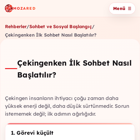
Menü
MOZARED
Rehberler
/
Sohbet ve Sosyal Başlangıç
/
Çekingenken İlk Sohbet Nasıl Başlatılır?
Çekingenken İlk Sohbet Nasıl
Başlatılır?
Çekingen insanların ihtiyacı çoğu zaman daha
yüksek enerji değil, daha düşük sürtünmedir. Sorun
istememek değil; ilk adımın ağırlığıdır.
1. Görevi küçült