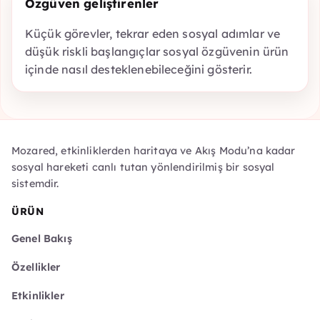
Özgüven geliştirenler
Küçük görevler, tekrar eden sosyal adımlar ve
düşük riskli başlangıçlar sosyal özgüvenin ürün
içinde nasıl desteklenebileceğini gösterir.
Mozared, etkinliklerden haritaya ve Akış Modu’na kadar
sosyal hareketi canlı tutan yönlendirilmiş bir sosyal
sistemdir.
ÜRÜN
Genel Bakış
Özellikler
Etkinlikler