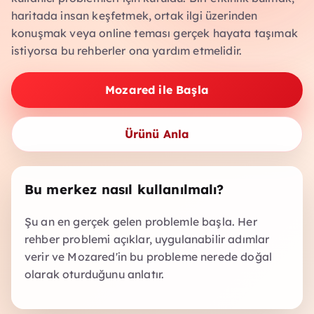
haritada insan keşfetmek, ortak ilgi üzerinden
konuşmak veya online teması gerçek hayata taşımak
istiyorsa bu rehberler ona yardım etmelidir.
Mozared ile Başla
Ürünü Anla
Bu merkez nasıl kullanılmalı?
Şu an en gerçek gelen problemle başla. Her
rehber problemi açıklar, uygulanabilir adımlar
verir ve Mozared'in bu probleme nerede doğal
olarak oturduğunu anlatır.