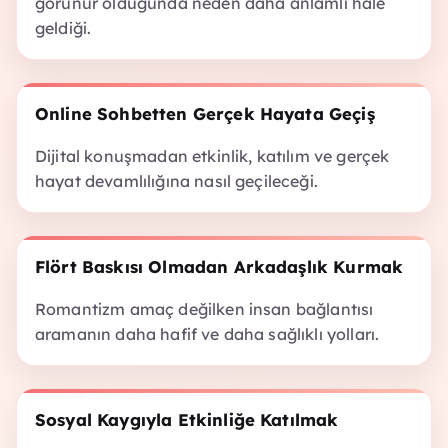
görünür olduğunda neden daha anlamlı hale
geldiği.
Online Sohbetten Gerçek Hayata Geçiş
Dijital konuşmadan etkinlik, katılım ve gerçek
hayat devamlılığına nasıl geçileceği.
Flört Baskısı Olmadan Arkadaşlık Kurmak
Romantizm amaç değilken insan bağlantısı
aramanın daha hafif ve daha sağlıklı yolları.
Sosyal Kaygıyla Etkinliğe Katılmak