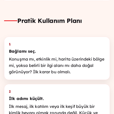
Pratik Kullanım Planı
1
Bağlamı seç.
Konuşma mı, etkinlik mi, harita üzerindeki bölge
mi, yoksa belirli bir ilgi alanı mı daha doğal
görünüyor? İlk karar bu olmalı.
2
İlk adımı küçült.
İlk mesaj, ilk katılım veya ilk keşif büyük bir
kimlik beyanı olmak zorunda değil. Küçük ve