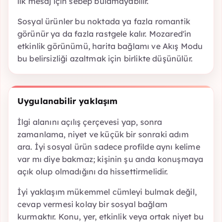
ilk mesaj için sebep bulamayabilir.
Sosyal ürünler bu noktada ya fazla romantik
görünür ya da fazla rastgele kalır. Mozared'in
etkinlik görünümü, harita bağlamı ve Akış Modu
bu belirsizliği azaltmak için birlikte düşünülür.
Uygulanabilir yaklaşım
İlgi alanını açılış çerçevesi yap, sonra
zamanlama, niyet ve küçük bir sonraki adım
ara. İyi sosyal ürün sadece profilde aynı kelime
var mı diye bakmaz; kişinin şu anda konuşmaya
açık olup olmadığını da hissettirmelidir.
İyi yaklaşım mükemmel cümleyi bulmak değil,
cevap vermesi kolay bir sosyal bağlam
kurmaktır. Konu, yer, etkinlik veya ortak niyet bu